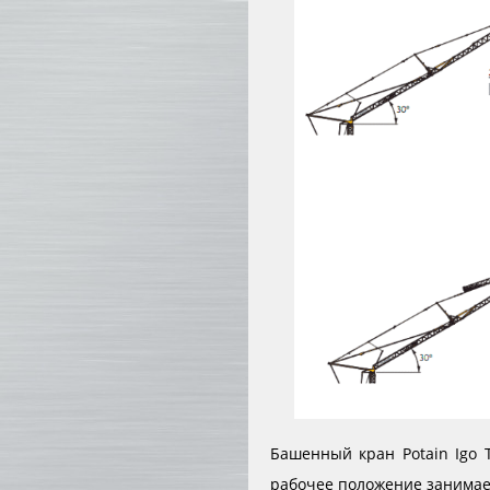
Башенный кран Potain Igo
рабочее положение занимает 