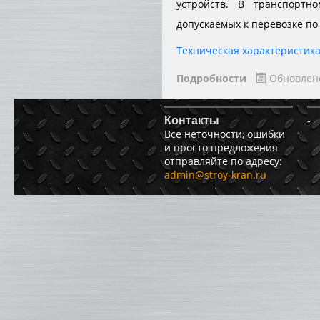
устройств. В транспорт
допускаемых к перевозке по
Техническая характеристика
Подробности
Обновлен
-
Контакты
Все неточности, ошибки
и просто предложения
отправляйте по адресу:
admin@stroy-kran.ru