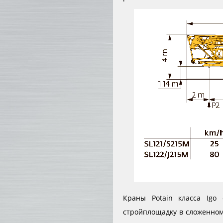
Краны Potain класса Igo
стройплощадку в сложенно