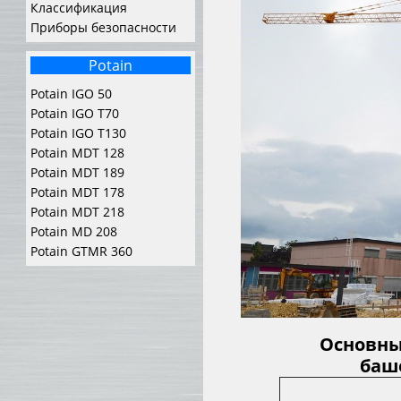
Классификация
Приборы безопасности
Potain
Potain IGO 50
Potain IGO T70
Potain IGO T130
Potain MDT 128
Potain MDT 189
Potain MDT 178
Potain MDT 218
Potain MD 208
Potain GTMR 360
Основны
баше