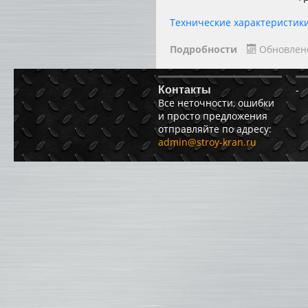
Технические характеристики
Подробности
Обновлен
-
Контакты
Все неточности, ошибки
и просто предложения
отправляйте по адресу:
admin@stroy-kran.ru